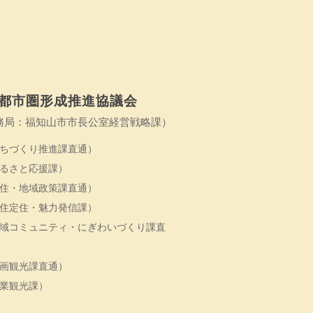
都市圏形成推進協議会
務局：福知山市市長公室経営戦略課）
ちづくり推進課直通）
るさと応援課）
住・地域政策課直通）
住定住・魅力発信課）
域コミュニティ・にぎわいづくり課直
画観光課直通）
業観光課）