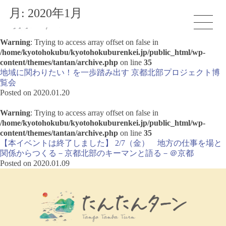
月:
2020年1月
Warning
: Trying to access array offset on false in
/home/kyotohokubu/kyotohokuburenkei.jp/public_html/wp-
content/themes/tantan/archive.php
on line
35
地域に関わりたい！を一歩踏み出す 京都北部プロジェクト博
覧会
Posted on 2020.01.20
Warning
: Trying to access array offset on false in
/home/kyotohokubu/kyotohokuburenkei.jp/public_html/wp-
content/themes/tantan/archive.php
on line
35
【本イベントは終了しました】 2/7（金） 地方の仕事を場と
関係からつくる－京都北部のキーマンと語る－＠京都
Posted on 2020.01.09