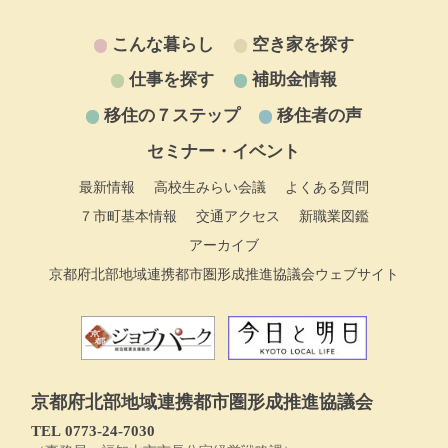
こんな暮らし
空き家を探す
仕事を探す
補助金情報
移住の７ステップ
移住者の声
セミナー・イベント
最新情報
高校生みらい会議
よくある質問
７市町基本情報
交通アクセス
新職業図鑑
アーカイブ
京都府北部地域連携都市圏形成推進協議会ウェブサイト
京都府北部地域連携都市圏形成推進協議会
TEL 0773‐24-7030