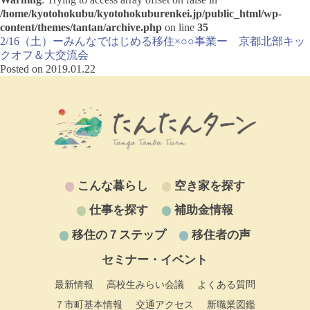
/home/kyotohokubu/kyotohokuburenkei.jp/public_html/wp-
content/themes/tantan/archive.php
on line
35
2/16（土）ーみんなではじめる移住×○○事業ー 京都北部キッ
クオフ＆大交流会
Posted on 2019.01.22
こんな暮らし
空き家を探す
仕事を探す
補助金情報
移住の７ステップ
移住者の声
セミナー・イベント
最新情報
高校生みらい会議
よくある質問
７市町基本情報
交通アクセス
新職業図鑑