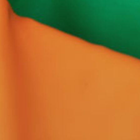
部の暮らし。四季の移ろいがはっきりと感じら
京都
都府北部の暮らしは、人々のおだやかな心を育