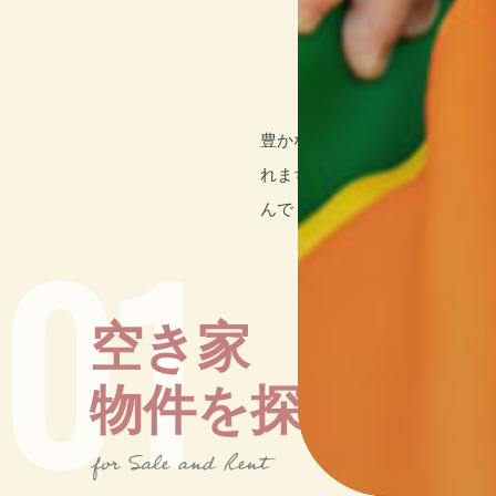
豊かな自然に恵まれた京都府北
れまちと自然が一体となった京
んでくれています。
01
空き家
物件を探す