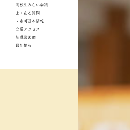
高校生みらい会議
よくある質問
７市町基本情報
交通アクセス
新職業図鑑
最新情報