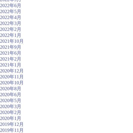
2022年6月
2022年5月
2022年4月
2022年3月
2022年2月
2022年1月
2021年10月
2021年9月
2021年6月
2021年2月
2021年1月
2020年12月
2020年11月
2020年10月
2020年8月
2020年6月
2020年5月
2020年3月
2020年2月
2020年1月
2019年12月
2019年11月