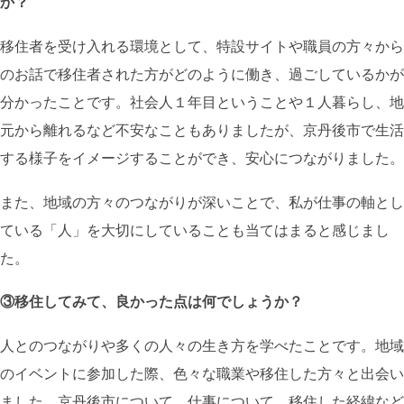
か？
移住者を受け入れる環境として、特設サイトや職員の方々から
のお話で移住者された方がどのように働き、過ごしているかが
分かったことです。社会人１年目ということや１人暮らし、地
元から離れるなど不安なこともありましたが、京丹後市で生活
する様子をイメージすることができ、安心につながりました。
また、地域の方々のつながりが深いことで、私が仕事の軸とし
ている「人」を大切にしていることも当てはまると感じまし
た。
③移住してみて、良かった点は何でしょうか？
人とのつながりや多くの人々の生き方を学べたことです。地域
のイベントに参加した際、色々な職業や移住した方々と出会い
ました。京丹後市について、仕事について、移住した経緯など