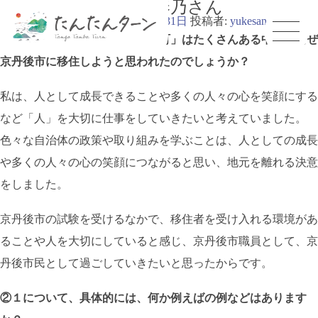
京丹後市役所 高橋奏乃さん
投稿日:
2020年2月26日
2021年3月31日
投稿者:
yukesan
①日本中で考えると、他にも「町」はたくさんある中で、なぜ
京丹後市に移住しようと思われたのでしょうか？
私は、人として成長できることや多くの人々の心を笑顔にする
など「人」を大切に仕事をしていきたいと考えていました。
色々な自治体の政策や取り組みを学ぶことは、人としての成長
や多くの人々の心の笑顔につながると思い、地元を離れる決意
をしました。
京丹後市の試験を受けるなかで、移住者を受け入れる環境があ
ることや人を大切にしていると感じ、京丹後市職員として、京
丹後市民として過ごしていきたいと思ったからです。
②１について、具体的には、何か例えばの例などはあります