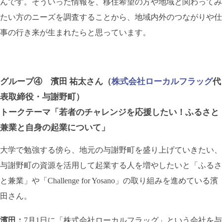
んです。そういった情報を、移住希望の方や地域と関わってみ
たい方のニーズを調査することから、地域内外のつながりや仕
事の行き来が生まれたらと思っています。
グループ④ 濱田 祐太さん（
株式会社ローカルフラッグ
代
表取締役・与謝野町）
トークテーマ「若者のチャレンジを応援したい！ふるさと
兼業と自身の起業について」
大学で勉強する傍ら、地元の与謝野町を盛り上げていきたい、
与謝野町の資源を活用して起業する人を増やしたいと「ふるさ
と兼業」や「Challenge for Yosano」の取り組みを進めている濱
田さん。
濱田：
7月1日に「株式会社ローカルフラッグ」という会社を与