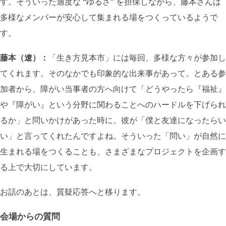
す。そういった適度な “ゆるさ” を担保しながら、藤本さんは
多様なメンバーが安心して集まれる場をつくっているようで
す。
藤本（遼）：
「生き方見本市」には毎回、多様な方々が参加し
てくれます。そのなかでも印象的な出来事があって。とある参
加者から、障がい当事者の方へ向けて「どうやったら『福祉』
や『障がい』という分野に関わることへのハードルを下げられ
るか」と問いかけがあった時に、彼が「僕と友達になったらい
い」と言ってくれたんですよね。そういった「問い」が自然に
生まれる場をつくることも、さまざまなプロジェクトを企画す
る上で大切にしています。
お話のあとは、質疑応答へと移ります。
会場からの質問