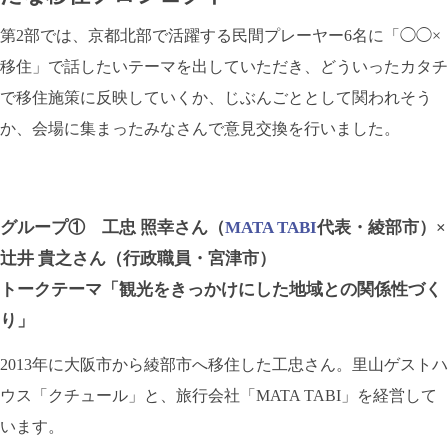
第2部では、京都北部で活躍する民間プレーヤー6名に「◯◯×
移住」で話したいテーマを出していただき、どういったカタチ
で移住施策に反映していくか、じぶんごととして関われそう
か、会場に集まったみなさんで意見交換を行いました。
グループ① 工忠 照幸さん（
MATA TABI
代表・綾部市）×
辻井 貴之さん（行政職員・宮津市）
トークテーマ「観光をきっかけにした地域との関係性づく
り」
2013年に大阪市から綾部市へ移住した工忠さん。里山ゲストハ
ウス「クチュール」と、旅行会社「MATA TABI」を経営して
います。