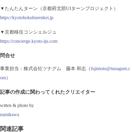
▼たんたんターン（京都府北部UIターンプロジェクト）
https://kyotohokuburenkei.jp
▼京都移住コンシェルジュ
https://concierge.kyoto-iju.com
問合せ
事業担当：株式会社ツナグム 藤本 和志（
fujimoto@tunagum.c
om
）
記事の作成に関わってくれたクリエイター
witten & photo by
namikawa
関連記事