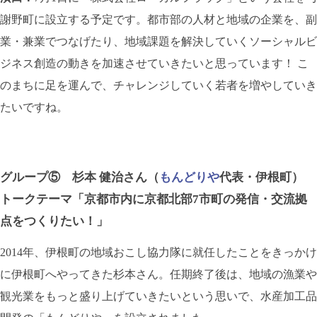
謝野町に設立する予定です。都市部の人材と地域の企業を、副
業・兼業でつなげたり、地域課題を解決していくソーシャルビ
ジネス創造の動きを加速させていきたいと思っています！ こ
のまちに足を運んで、チャレンジしていく若者を増やしていき
たいですね。
グループ⑤ 杉本 健治さん（
もんどりや
代表・伊根町）
トークテーマ「京都市内に京都北部7市町の発信・交流拠
点をつくりたい！」
2014年、伊根町の地域おこし協力隊に就任したことをきっかけ
に伊根町へやってきた杉本さん。任期終了後は、地域の漁業や
観光業をもっと盛り上げていきたいという思いで、水産加工品