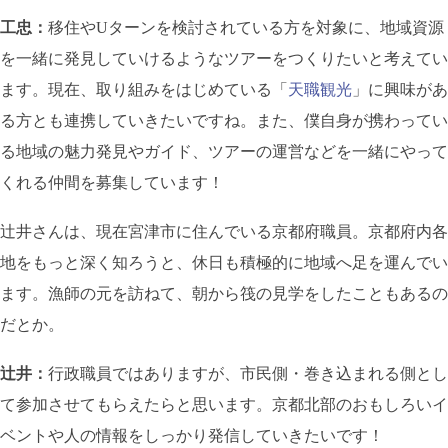
工忠：
移住やUターンを検討されている方を対象に、地域資源
を一緒に発見していけるようなツアーをつくりたいと考えてい
ます。現在、取り組みをはじめている「
天職観光
」に興味があ
る方とも連携していきたいですね。また、僕自身が携わってい
る地域の魅力発見やガイド、ツアーの運営などを一緒にやって
くれる仲間を募集しています！
辻井さんは、現在宮津市に住んでいる京都府職員。京都府内各
地をもっと深く知ろうと、休日も積極的に地域へ足を運んでい
ます。漁師の元を訪ねて、朝から筏の見学をしたこともあるの
だとか。
辻井：
行政職員ではありますが、市民側・巻き込まれる側とし
て参加させてもらえたらと思います。京都北部のおもしろいイ
ベントや人の情報をしっかり発信していきたいです！