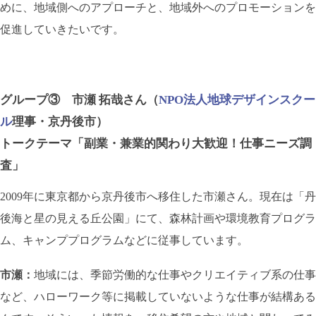
めに、地域側へのアプローチと、地域外へのプロモーションを
促進していきたいです。
グループ③ 市瀬 拓哉さん（
NPO法人地球デザインスクー
ル
理事・京丹後市）
トークテーマ「副業・兼業的関わり大歓迎！仕事ニーズ調
査」
2009年に東京都から京丹後市へ移住した市瀬さん。現在は「丹
後海と星の見える丘公園」にて、森林計画や環境教育プログラ
ム、キャンププログラムなどに従事しています。
市瀬：
地域には、季節労働的な仕事やクリエイティブ系の仕事
など、ハローワーク等に掲載していないような仕事が結構ある