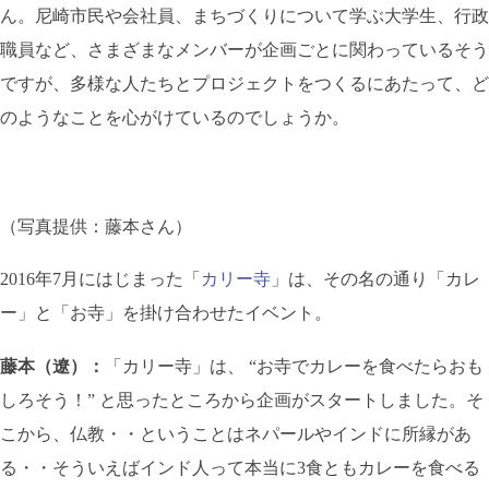
ん。尼崎市民や会社員、まちづくりについて学ぶ大学生、行政
職員など、さまざまなメンバーが企画ごとに関わっているそう
ですが、多様な人たちとプロジェクトをつくるにあたって、ど
のようなことを心がけているのでしょうか。
（写真提供：藤本さん）
2016年7月にはじまった「
カリー寺
」は、その名の通り「カレ
ー」と「お寺」を掛け合わせたイベント。
藤本（遼）：
「カリー寺」は、 “お寺でカレーを食べたらおも
しろそう！” と思ったところから企画がスタートしました。そ
こから、仏教・・ということはネパールやインドに所縁があ
る・・そういえばインド人って本当に3食ともカレーを食べる