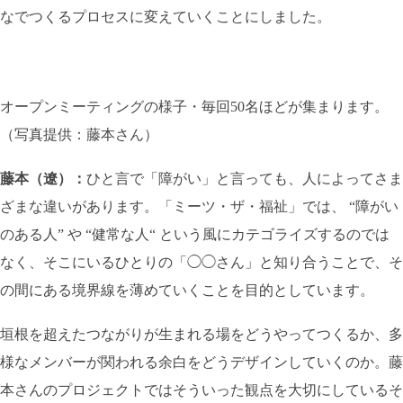
なでつくるプロセスに変えていくことにしました。
オープンミーティングの様子・毎回50名ほどが集まります。
（写真提供：藤本さん）
藤本（遼）：
ひと言で「障がい」と言っても、人によってさま
ざまな違いがあります。「ミーツ・ザ・福祉」では、 “障がい
のある人” や “健常な人“ という風にカテゴライズするのでは
なく、そこにいるひとりの「◯◯さん」と知り合うことで、そ
の間にある境界線を薄めていくことを目的としています。
垣根を超えたつながりが生まれる場をどうやってつくるか、多
様なメンバーが関われる余白をどうデザインしていくのか。藤
本さんのプロジェクトではそういった観点を大切にしているそ