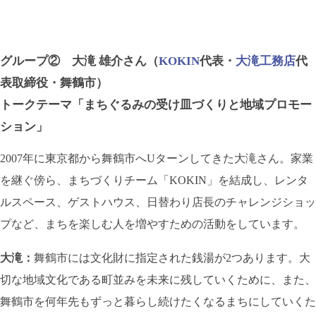
グループ② 大滝 雄介さん（
KOKIN
代表・
大滝工務店
代
表取締役・舞鶴市）
トークテーマ「まちぐるみの受け皿づくりと地域プロモー
ション」
2007年に東京都から舞鶴市へUターンしてきた大滝さん。家業
を継ぐ傍ら、まちづくりチーム「KOKIN」を結成し、レンタ
ルスペース、ゲストハウス、日替わり店長のチャレンジショッ
プなど、まちを楽しむ人を増やすための活動をしています。
大滝：
舞鶴市には文化財に指定された銭湯が2つあります。大
切な地域文化である町並みを未来に残していくために、また、
舞鶴市を何年先もずっと暮らし続けたくなるまちにしていくた