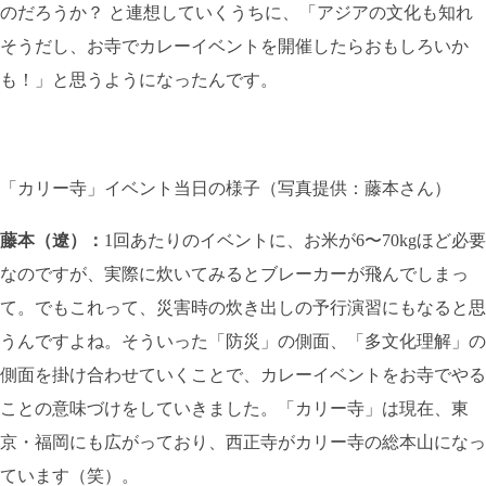
のだろうか？ と連想していくうちに、「アジアの文化も知れ
そうだし、お寺でカレーイベントを開催したらおもしろいか
も！」と思うようになったんです。
「カリー寺」イベント当日の様子（写真提供：藤本さん）
藤本（遼）：
1回あたりのイベントに、お米が6〜70kgほど必要
なのですが、実際に炊いてみるとブレーカーが飛んでしまっ
て。でもこれって、災害時の炊き出しの予行演習にもなると思
うんですよね。そういった「防災」の側面、「多文化理解」の
側面を掛け合わせていくことで、カレーイベントをお寺でやる
ことの意味づけをしていきました。「カリー寺」は現在、東
京・福岡にも広がっており、西正寺がカリー寺の総本山になっ
ています（笑）。