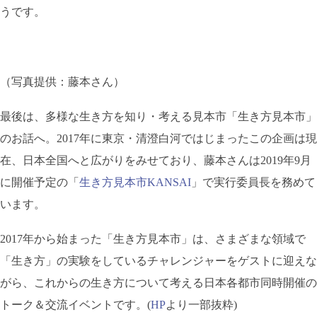
うです。
（写真提供：藤本さん）
最後は、多様な生き方を知り・考える見本市「生き方見本市」
のお話へ。2017年に東京・清澄白河ではじまったこの企画は現
在、日本全国へと広がりをみせており、藤本さんは2019年9月
に開催予定の「
生き方見本市KANSAI
」で実行委員長を務めて
います。
2017年から始まった「生き方見本市」は、さまざまな領域で
「生き方」の実験をしているチャレンジャーをゲストに迎えな
がら、これからの生き方について考える日本各都市同時開催の
トーク＆交流イベントです。(
HP
より一部抜粋)