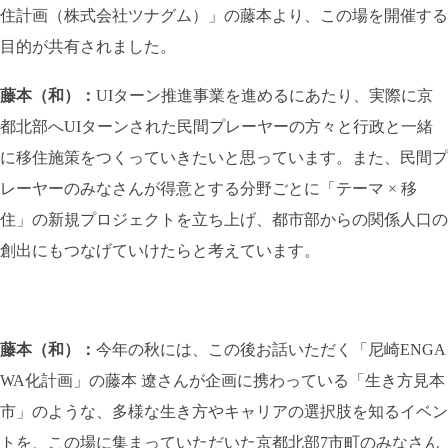
住計画（株式会社ツナグム）」の藤本より、この場を開催する
目的が共有されました。
藤本（和）：
UIターン推進事業を進めるにあたり、実際に京
都北部へUIターンされた民間プレーヤーの方々と行政と一緒
に移住施策をつくっていきたいと思っています。また、民間プ
レーヤーのみなさんが得意とする分野ごとに「テーマ × 移
住」の新規プロジェクトを立ち上げ、都市部からの関係人口の
創出にもつなげていけたらと考えています。
藤本（和）：
今年の秋には、この後お話いただく「尼崎ENGA
WA化計画」の藤本 遼さんが企画に携わっている「生き方見本
市」のような、多様な生き方やキャリアの選択肢を知るイベン
トを、この場に集まっていただいた京都北部7市町のみなさん