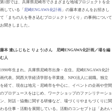
第1部では、兵庫県尼崎市でさまざまな地域プロジェクトを企
画している「
尼崎ENGAWA化計画
」の藤本遼さんをお招きし
て「まちの人を巻き込むプロジェクトづくり」の事例について
お聞きしました。
藤本 遼(ふじもと りょう)さん 尼崎ENGAWA化計画／場を編
む人
1990年生まれ。兵庫県尼崎市出身・在住。尼崎ENGAWA化計
画代表。関西大学経済学部を卒業後、NPO法人に就職。独立
を経て、現在は地元・尼崎市を中心に、イベントの企画や空間
のプロデュースをはじめ、ワークショップのファシリテーショ
ン、対話・恊働に関する研修など、場づくりやまちづくりに関
わる仕事・活動を展開している。活動のコンセプトは「あわい