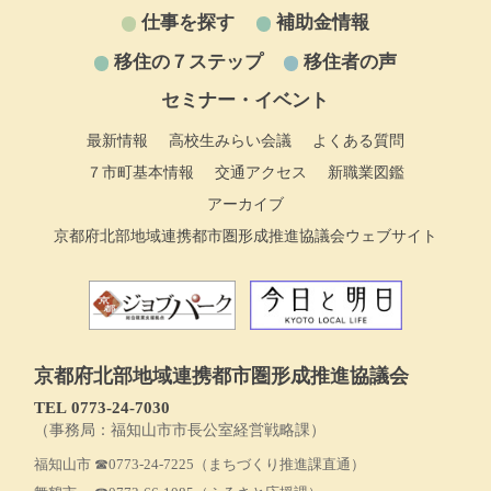
仕事を探す
補助金情報
移住の７ステップ
移住者の声
セミナー・イベント
最新情報
高校生みらい会議
よくある質問
７市町基本情報
交通アクセス
新職業図鑑
アーカイブ
京都府北部地域連携都市圏形成推進協議会ウェブサイト
京都府北部地域連携都市圏形成推進協議会
TEL 0773‐24-7030
（事務局：福知山市市長公室経営戦略課）
福知山市
☎0773-24-7225
（まちづくり推進課直通）