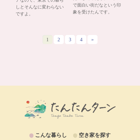
で面白い街だなという印
しとそんなに変わらない
象を受けたんです。
ですよ。
1
2
3
4
»
こんな暮らし
空き家を探す