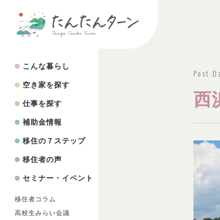
こんな暮らし
Post D
空き家を探す
西
仕事を探す
補助金情報
移住の７ステップ
移住者の声
セミナー・イベント
移住者コラム
高校生みらい会議