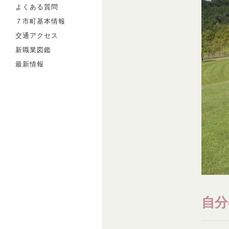
よくある質問
７市町基本情報
交通アクセス
新職業図鑑
最新情報
自