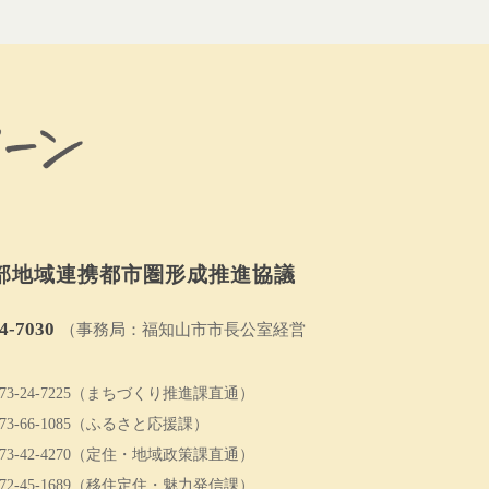
部地域連携都市圏形成推進協議
4-7030
（事務局：福知山市市長公室経営
3-24-7225
（まちづくり推進課直通）
3-66-1085
（ふるさと応援課）
3-42-4270
（定住・地域政策課直通）
2-45-1689
（移住定住・魅力発信課）