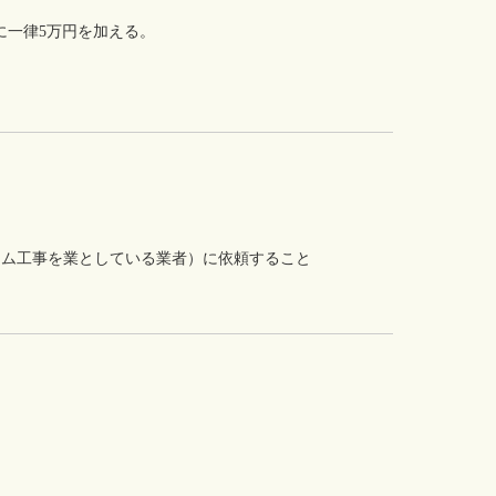
に一律5万円を加える。
ーム工事を業としている業者）に依頼すること