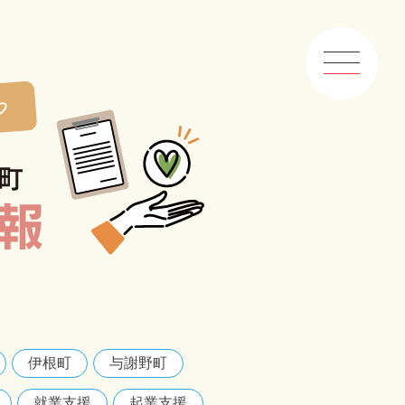
伊根町
与謝野町
就業支援
起業支援