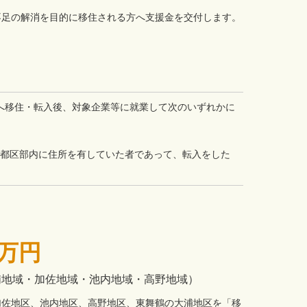
足の解消を目的に移住される方へ支援金を交付します。
へ移住・転入後、対象企業等に就業して次のいずれかに
京都区部内に住所を有していた者であって、転入をした
万円
浦地域・加佐地域・池内地域・高野地域）
加佐地区、池内地区、高野地区、東舞鶴の大浦地区を「移