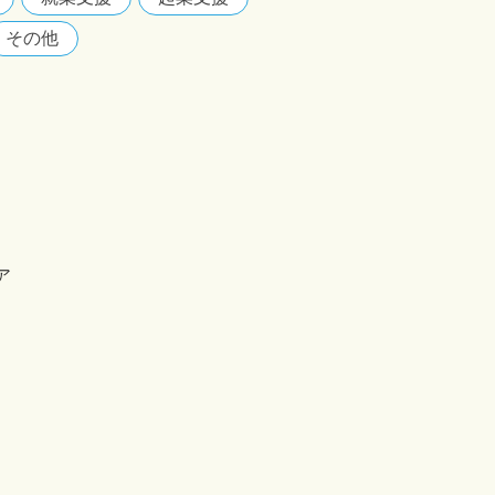
その他
ア