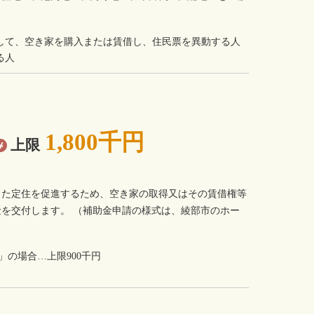
して、空き家を購入または賃借し、住民票を異動する人
る人
1,800千円
上限
した定住を促進するため、空き家の取得又はその賃借権等
を交付します。 （補助金申請の様式は、綾部市のホー
」の場合…上限900千円