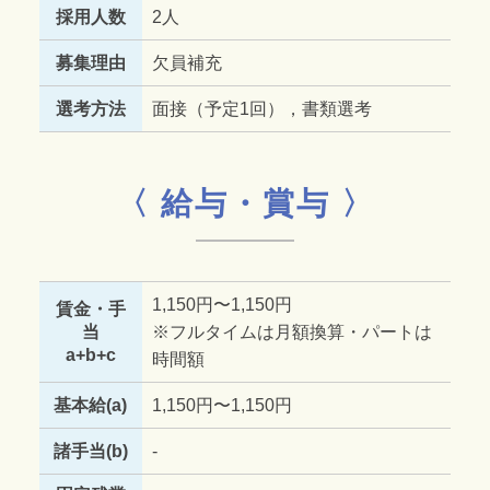
採用人数
2人
募集理由
欠員補充
選考方法
面接（予定1回），書類選考
〈 給与・賞与 〉
1,150円〜1,150円
賃金・手
当
※フルタイムは月額換算・パートは
a+b+c
時間額
基本給(a)
1,150円〜1,150円
諸手当(b)
-