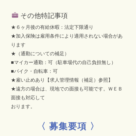
その他特記事項
★６ヶ月後の有給休暇：法定下限通り
★加入保険は雇用条件により適用されない場合があ
ります
★（通勤についての補足）
■マイカー通勤：可（駐車場代の自己負担無し）
■バイク・自転車：可
★雇い止めあり【求人管理情報（補足）参照】
★遠方の場合は、現地での面接も可能です。ＷＥＢ
面接も対応して
おります。
〈 募集要項 〉