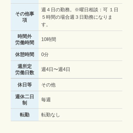
週４日の勤務。※曜日相談：可 １日
その他事
５時間の場合週３日勤務になりま
項
す。
時間外
10時間
労働時間
休憩時間
0分
週所定
週4日〜週4日
労働日数
休日等
その他
週休二日
毎週
制
転勤
転勤なし