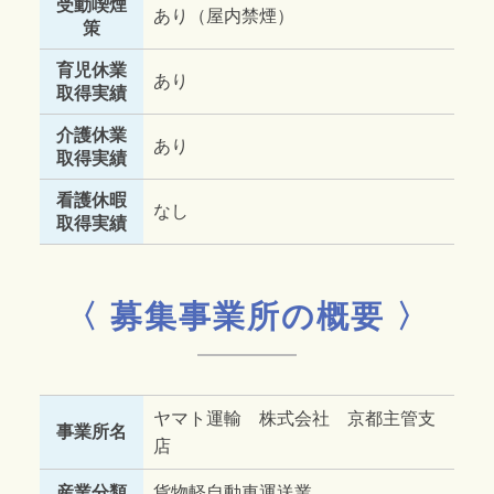
受動喫煙
あり（屋内禁煙）
策
育児休業
あり
取得実績
介護休業
あり
取得実績
看護休暇
なし
取得実績
〈 募集事業所の概要 〉
ヤマト運輸 株式会社 京都主管支
事業所名
店
産業分類
貨物軽自動車運送業