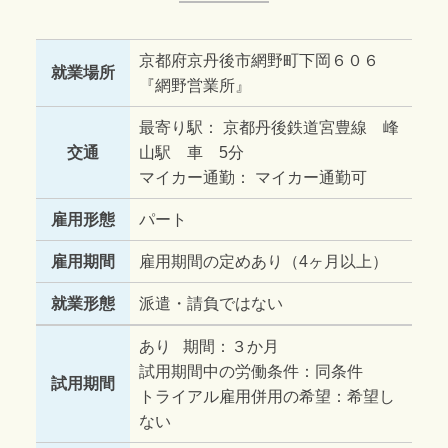
京都府京丹後市網野町下岡６０６
就業場所
『網野営業所』
最寄り駅： 京都丹後鉄道宮豊線 峰
交通
山駅 車 5分
マイカー通勤： マイカー通勤可
雇用形態
パート
雇用期間
雇用期間の定めあり（4ヶ月以上）
就業形態
派遣・請負ではない
あり 期間：３か月
試用期間中の労働条件：同条件
試用期間
トライアル雇用併用の希望：希望し
ない