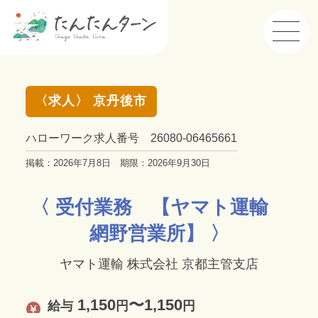
〈求人〉 京丹後市
ハローワーク求人番号 26080-06465661
掲載：2026年7月8日 期限：2026年9月30日
〈 受付業務 【ヤマト運輸
網野営業所】 〉
ヤマト運輸 株式会社 京都主管支店
1,150
〜1,150
給与
円
円