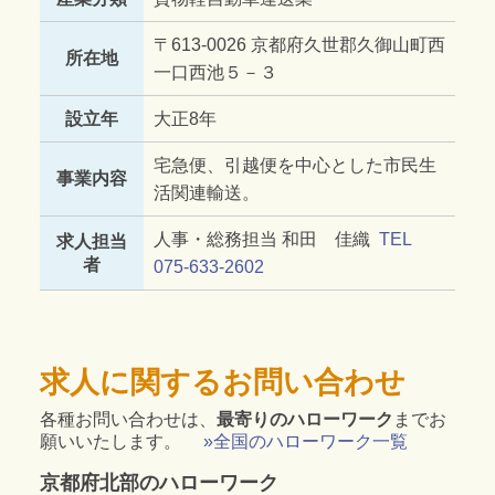
〒613-0026 京都府久世郡久御山町西
所在地
一口西池５－３
設立年
大正8年
宅急便、引越便を中心とした市民生
事業内容
活関連輸送。
人事・総務担当 和田 佳織
TEL
求人担当
者
075-633-2602
求人に関するお問い合わせ
各種お問い合わせは、
最寄りのハローワーク
までお
願いいたします。
»全国のハローワーク一覧
京都府北部のハローワーク