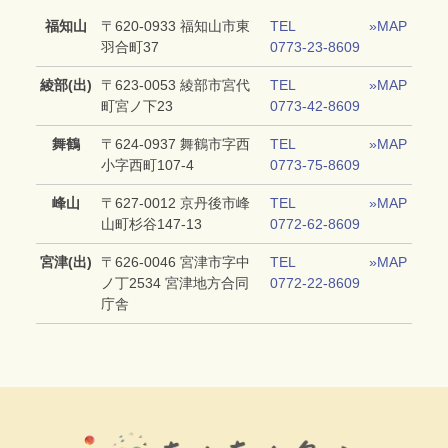
福知山
〒620‐0933 福知山市東
TEL
»MAP
羽合町37
0773-23-8609
綾部(出)
〒623‐0053 綾部市宮代
TEL
»MAP
町宮ノ下23
0773-42-8609
舞鶴
〒624‐0937 舞鶴市字西
TEL
»MAP
小字西町107‐4
0773-75-8609
峰山
〒627‐0012 京丹後市峰
TEL
»MAP
山町杉谷147‐13
0772-62-8609
宮津(出)
〒626‐0046 宮津市字中
TEL
»MAP
ノ丁2534 宮津地方合同
0772-22-8609
庁舎