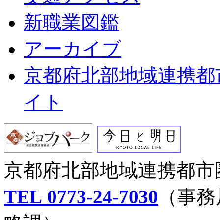
新職業図鑑
アーカイブ
京都府北部地域連携都
イト
京都府北部地域連携都市
TEL 0773‐24-7030
（事務