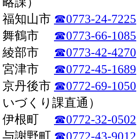
略課）
福知山市
☎0773-24-7225
舞鶴市
☎0773-66-1085
綾部市
☎0773-42-4270
宮津市
☎0772-45-1689
京丹後市
☎0772-69-1050
いづくり課直通）
伊根町
☎0772-32-0502
与謝野町
☎0772-43-9012