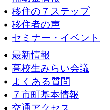
移住の７ステップ
移住者の声
セミナー・イベント
最新情報
高校生みらい会議
よくある質問
７市町基本情報
交通アクセス