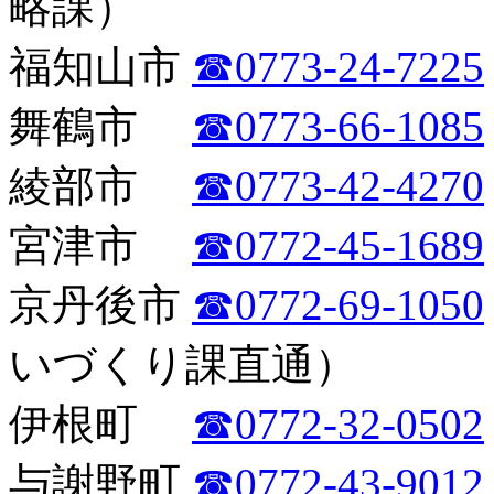
略課）
福知山市
☎0773-24-7225
舞鶴市
☎0773-66-1085
綾部市
☎0773-42-4270
宮津市
☎0772-45-1689
京丹後市
☎0772-69-1050
いづくり課直通）
伊根町
☎0772-32-0502
与謝野町
☎0772-43-9012