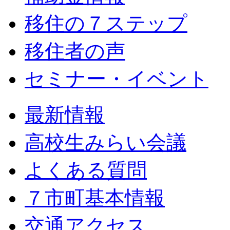
移住の７ステップ
移住者の声
セミナー・イベント
最新情報
高校生みらい会議
よくある質問
７市町基本情報
交通アクセス