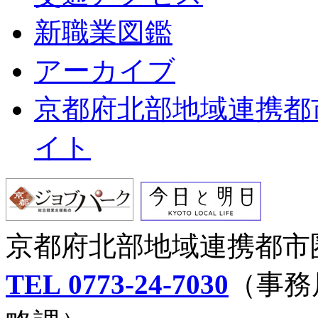
新職業図鑑
アーカイブ
京都府北部地域連携都
イト
京都府北部地域連携都市
TEL 0773‐24-7030
（事務