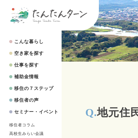
こんな暮らし
空き家を探す
仕事を探す
補助金情報
移住の７ステップ
移住者の声
Q.
地元住
セミナー・イベント
移住者コラム
高校生みらい会議