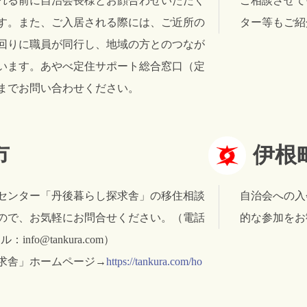
れる前に自治会長様とお顔合わせいただく
ご相談させて
す。また、ご入居される際には、ご近所の
ター等もご紹
回りに職員が同行し、地域の方とのつなが
います。あやべ定住サポート総合窓口（定
までお問い合わせください。
市
伊根
センター「丹後暮らし探求舎」の移住相談
自治会への入
ので、お気軽にお問合せください。（電話
的な参加をお
ール：info@tankura.com）
求舎」ホームページ→
https://tankura.com/ho