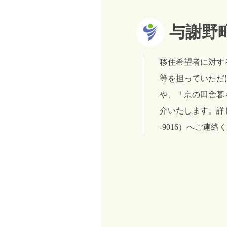
与謝野
移住希望者に対す
等を担っていただ
や、「京の田舎暮
介いたします。詳し
-9016）へご連絡