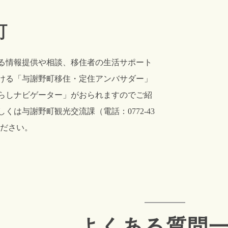
町
る情報提供や相談、移住者の生活サポート
ける「与謝野町移住・定住アンバサダー」
らしナビゲーター」がおられますのでご紹
くは与謝野町観光交流課（電話：0772-43
ください。
よくある質問