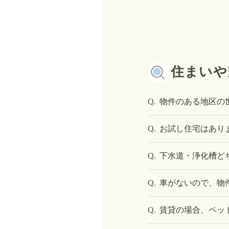
住まいや
Q.
物件のある地区の
Q.
お試し住宅はあり
Q.
下水道・浄化槽ど
Q.
車がないので、物
Q.
賃貸の場合、ペッ