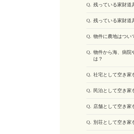
Q.
残っている家財道
Q.
残っている家財道
Q.
物件に農地はつい
Q.
物件から海、病院
は？
Q.
社宅として空き家
Q.
民泊として空き家
Q.
店舗として空き家
Q.
別荘として空き家