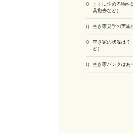
Q.
すぐに住める物件
具撤去など）
Q.
空き家見学の実施
Q.
空き家の状況は？
ど）
Q.
空き家バンクはあ