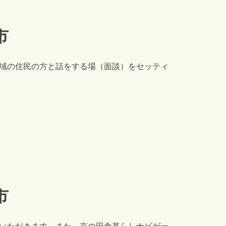
市
域の住民の方と話をする場（面談）をセッティ
市