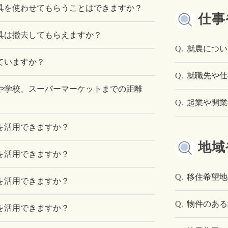
具を使わせてもらうことはできますか？
仕事
具は撤去してもらえますか？
Q.
就農につい
ていますか？
Q.
就職先や仕
や学校、スーパーマーケットまでの距離
Q.
起業や開業
を活用できますか？
地域
を活用できますか？
Q.
移住希望地
を活用できますか？
Q.
物件のある
を活用できますか？