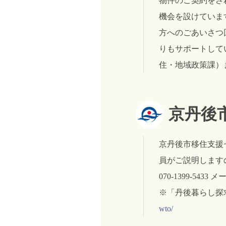
物件のご契約をさ
機会を設けていま
方へのごあいさつ
りもサポートして
住・地域政策課）
京丹後
京丹後市移住支援
員がご説明します
070-1399-5433 メ
※「丹後暮らし探
wto/