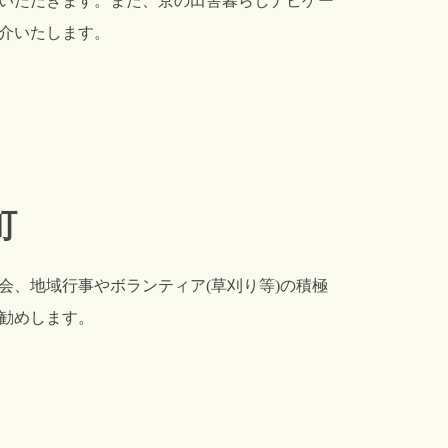
いただきます。また、京の田舎暮らしナビゲー
介いたします。
町
会、地域行事やボランティア(草刈り等)の積極
勧めします。