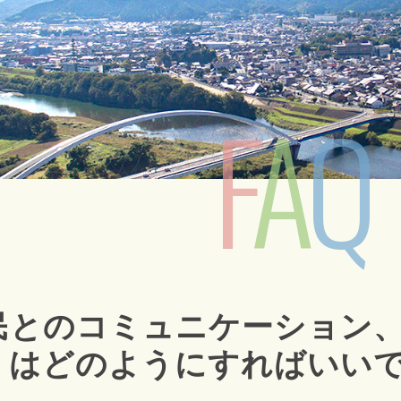
F
A
Q
民とのコミュニケーション
はどのようにすればいい