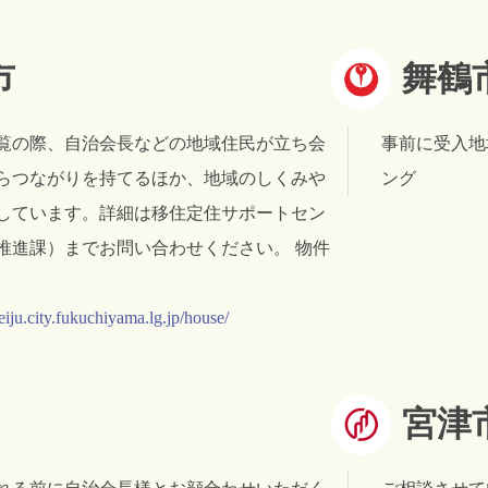
市
舞鶴
覧の際、自治会長などの地域住民が立ち会
事前に受入地
らつながりを持てるほか、地域のしくみや
ング
しています。詳細は移住定住サポートセン
推進課）までお問い合わせください。 物件
ju.city.fukuchiyama.lg.jp/house/
宮津