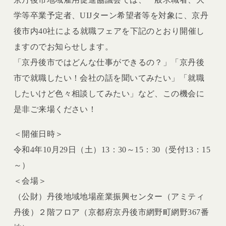
学等卒業予定者、UIJターン希望者等を対象に、京丹
後市内40社による就職フェアを下記のとおり開催し
ますのでお知らせします。
「京丹後市ではどんな仕事ができるの？」「京丹後
市で就職したい！会社の話を聞いてみたい」「就職
したいけど色々相談してみたい」など、この機会に
是非ご来場ください！
＜開催日時＞
令和4年10月29日（土）13：30～15：30（受付13：15
～）
＜会場＞
（公財）丹後地域地場産業振興センター（アミティ
丹後）２階フロア（京都府京丹後市網野町網野367番