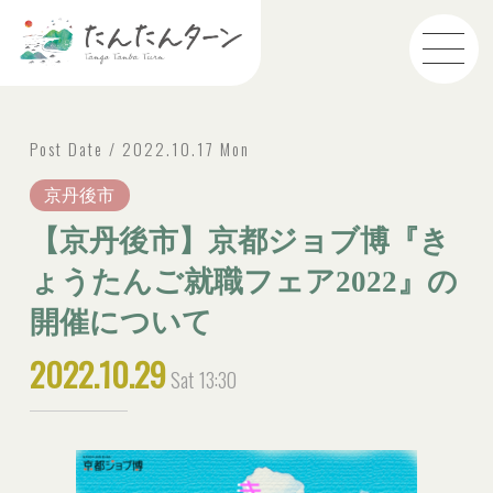
Post Date / 2022.10.17 Mon
京丹後市
【京丹後市】京都ジョブ博『き
ょうたんご就職フェア2022』の
開催について
2022.10.29
Sat
13:30