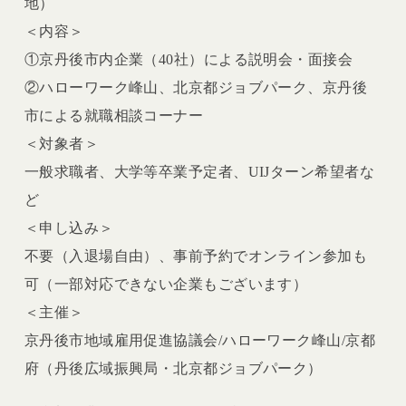
地）
＜内容＞
①京丹後市内企業（40社）による説明会・面接会
②ハローワーク峰山、北京都ジョブパーク、京丹後
市による就職相談コーナー
＜対象者＞
一般求職者、大学等卒業予定者、UIJターン希望者な
ど
＜申し込み＞
不要（入退場自由）、事前予約でオンライン参加も
可（一部対応できない企業もございます）
＜主催＞
京丹後市地域雇用促進協議会/ハローワーク峰山/京都
府（丹後広域振興局・北京都ジョブパーク）