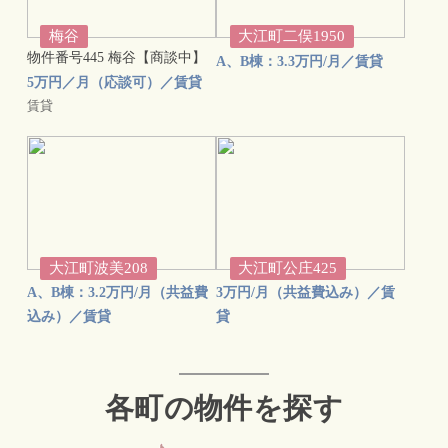
梅谷
大江町二俣1950
物件番号445 梅谷【商談中】
A、B棟：3.3万円/月／賃貸
5万円／月（応談可）／賃貸
賃貸
大江町波美208
大江町公庄425
A、B棟：3.2万円/月（共益費
3万円/月（共益費込み）／賃
込み）／賃貸
貸
各町の物件を探す