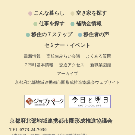
こんな暮らし
空き家を探す
仕事を探す
補助金情報
移住の７ステップ
移住者の声
セミナー・イベント
最新情報
高校生みらい会議
よくある質問
７市町基本情報
交通アクセス
新職業図鑑
アーカイブ
京都府北部地域連携都市圏形成推進協議会ウェブサイト
京都府北部地域連携都市圏形成推進協議会
TEL 0773‐24-7030