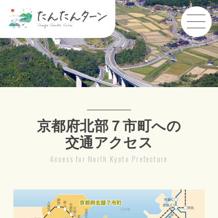
京都府北部７市町への
交通アクセス
Access for North Kyoto Prefecture