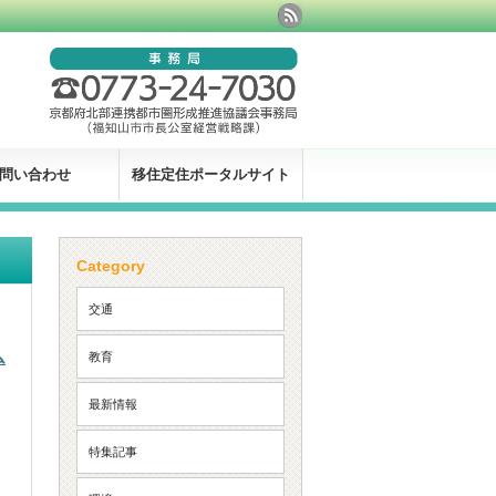
問い合わせ
移住定住ポータルサイト
Category
交通
ム
教育
最新情報
特集記事