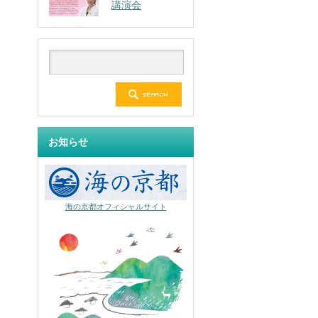
講演会
お知らせ
海の京都オフィシャルサイト