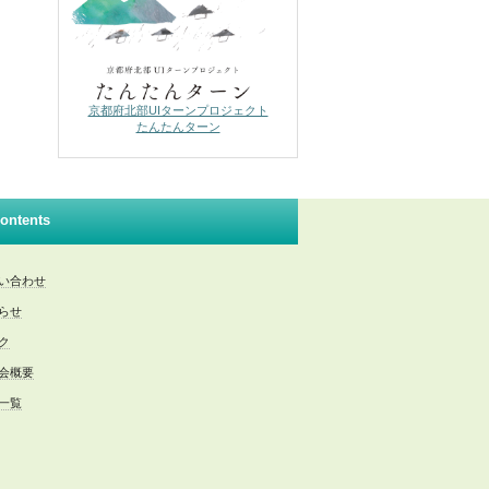
京都府北部UIターンプロジェクト
たんたんターン
ontents
い合わせ
らせ
ク
会概要
一覧