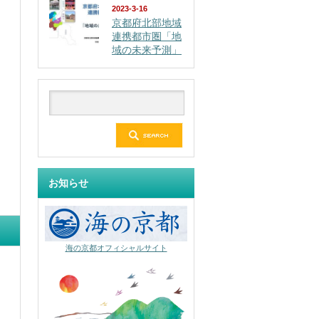
2023-3-16
京都府北部地域
連携都市圏「地
域の未来予測」
お知らせ
海の京都オフィシャルサイト