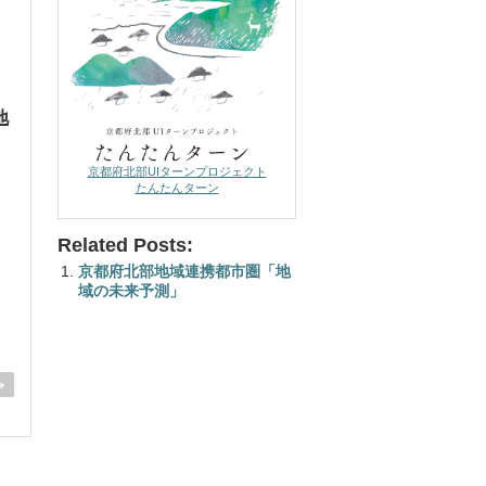
地
京都府北部UIターンプロジェクト
たんたんターン
Related Posts:
京都府北部地域連携都市圏「地
域の未来予測」