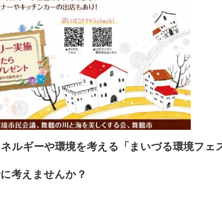
エネルギーや環境を考える「まいづる環境フェ
！
緒に考えませんか？