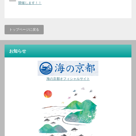
開催します！！
トップページに戻る
お知らせ
海の京都オフィシャルサイト