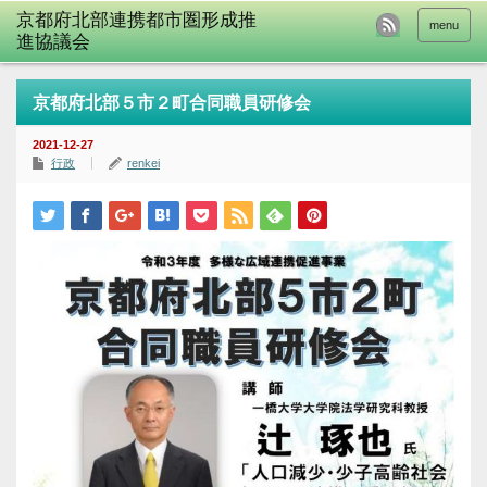
menu
京都府北部５市２町合同職員研修会
2021-12-27
行政
renkei