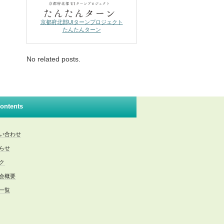
京都府北部UIターンプロジェクト
たんたんターン
No related posts.
ontents
い合わせ
らせ
ク
会概要
一覧