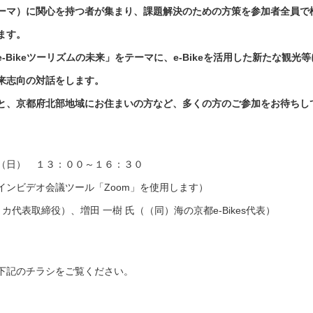
ーマ）に関心を持つ者が集まり、課題解決のための方策を参加者全員で
ます。
Bikeツーリズムの未来」をテーマに、e-Bikeを活用した新たな観光等
来志向の対話をします。
と、京都府北部地域にお住まいの方など、多くの方のご参加をお待ちし
（日） １３：００～１６：３０
インビデオ会議ツール「Zoom」を使用します）
カ代表取締役）、増田 一樹 氏（（同）海の京都e-Bikes代表）
下記のチラシをご覧ください。