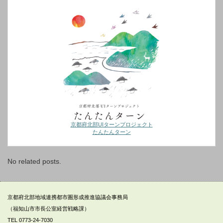
京都府北部UIターンプロジェクト
たんたんターン
No related posts.
京都府北部地域連携都市圏形成推進協議会事務局
（福知山市市長公室経営戦略課）
TEL 0773‐24-7030