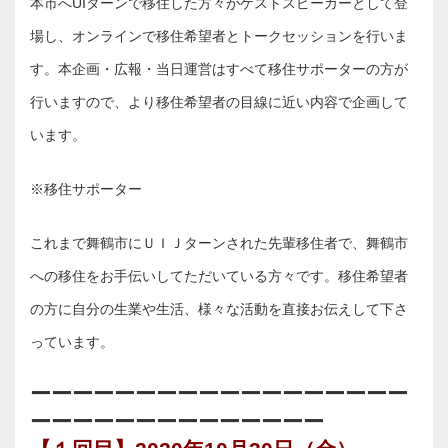
本市へUIターンで移住した方々がゲストスピーカーとして登
場し、オンラインで移住希望者とトークセッションを行いま
す。本企画・広報・当日運営はすべて移住サポーターの方が
行いますので、より移住希望者の目線に近い内容で企画して
います。
※移住サポーター
これまで舞鶴市にＵＩＪターンされた先輩移住者で、舞鶴市
への移住をお手伝いしてただいている方々です。移住希望者
の方に自分の生業や生活、様々な活動を直接お伝えして下さ
っています。
ーーーーーーーーーーーーーーーーーー
ーーーーーーーーーーーーーー