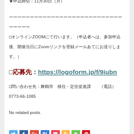
★申込締切：11月30日（月）
ーーーーーーーーーーーーーーーーーーーーーーーーーーー
ーーーーー
□オンラインZOOMにて行います。（申込者へは、参加申込
後、開催当日にZoomリンクを登録メールあてにお送りしま
す。）
□
応募先
：
https://logoform.jp/f/9iubn
□問い合わせ先：舞鶴市 移住・定住促進課 （電話）
0773-66-1085
No related posts.