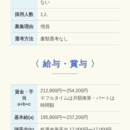
ない
採用人数
1人
募集理由
増員
選考方法
書類選考なし
〈 給与・賞与 〉
212,900円〜254,200円
賃金・手
当
※フルタイムは月額換算・パートは
a+b+c
時間額
基本給(a)
195,900円〜237,200円
諸手当(b)
処遇改善手当 17,000円〜17,000円