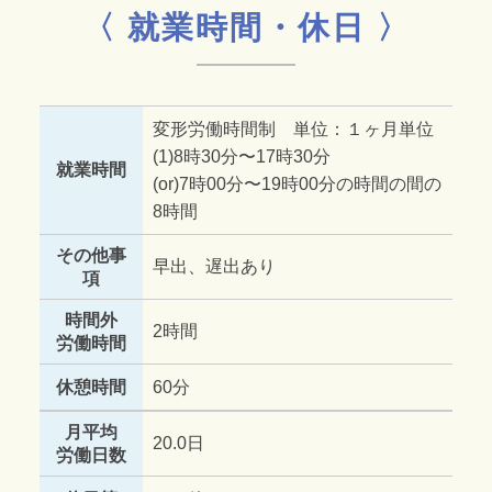
〈 就業時間・休日 〉
変形労働時間制 単位：１ヶ月単位
(1)8時30分〜17時30分
就業時間
(or)7時00分〜19時00分の時間の間の
8時間
その他事
早出、遅出あり
項
時間外
2時間
労働時間
休憩時間
60分
月平均
20.0日
労働日数