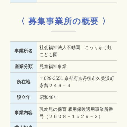
〈 募集事業所の概要 〉
社会福祉法人不動園 こうりゅう虹
事業所名
こども園
産業分類
児童福祉事業
〒629-3551 京都府京丹後市久美浜町
所在地
永留２４６－４
設立年
昭和48年
乳幼児の保育 雇用保険適用事業所番
事業内容
号（２６０８－１５２９－２）