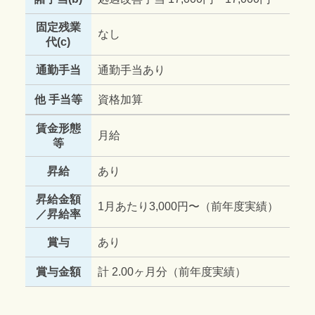
固定残業
なし
代(c)
通勤手当
通勤手当あり
他 手当等
資格加算
賃金形態
月給
等
昇給
あり
昇給金額
1月あたり3,000円〜（前年度実績）
／昇給率
賞与
あり
賞与金額
計 2.00ヶ月分（前年度実績）