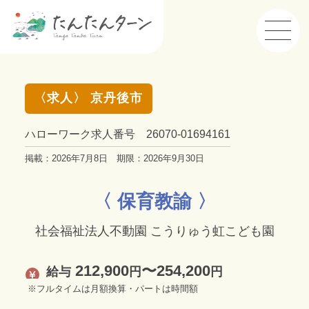
〈求人〉 京丹後市
ハローワーク求人番号 26070-01694161
掲載：2026年7月8日 期限：2026年9月30日
〈 保育教諭 〉
社会福祉法人不動園 こうりゅう虹こども園
212,900
〜254,200
給与
円
円
※フルタイムは月額換算・パートは時間額