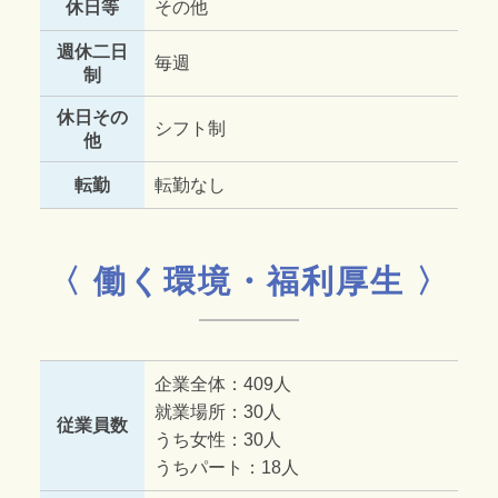
休日等
その他
週休二日
毎週
制
休日その
シフト制
他
転勤
転勤なし
〈 働く環境・福利厚生 〉
企業全体：409人
就業場所：30人
従業員数
うち女性：30人
うちパート：18人