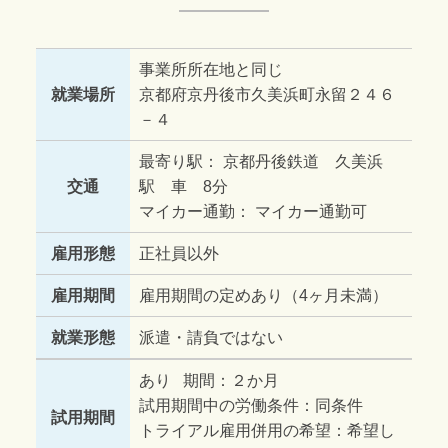
事業所所在地と同じ
就業場所
京都府京丹後市久美浜町永留２４６
－４
最寄り駅： 京都丹後鉄道 久美浜
交通
駅 車 8分
マイカー通勤： マイカー通勤可
雇用形態
正社員以外
雇用期間
雇用期間の定めあり（4ヶ月未満）
就業形態
派遣・請負ではない
あり 期間：２か月
試用期間中の労働条件：同条件
試用期間
トライアル雇用併用の希望：希望し