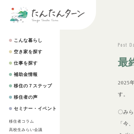
こんな暮らし
Post D
空き家を探す
最
仕事を探す
補助金情報
202
移住の７ステップ
す。
移住者の声
セミナー・イベント
〇みら
移住者コラム
「今
高校生みらい会議