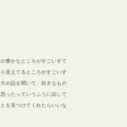
然の豊かなところがすごいすて
かり見えてるところがすごいす
の方の話を聞いて、好きなもの
と思ったっていうふうに話して
ことを見つけてくれたらいいな