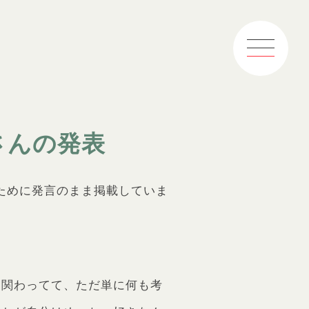
さんの発表
るために発言のまま掲載していま
ら関わってて、ただ単に何も考