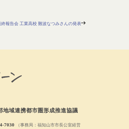
最終報告会 工業高校 難波なつみさんの発表
部地域連携都市圏形成推進協議
4-7030
（事務局：福知山市市長公室経営