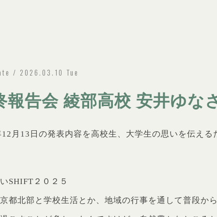
ate / 2026.03.10 Tue
終報告会 綾部高校 安井ゆな
5年12月13日の発表内容を高校生、大学生の思いを伝え
いSHIFT２０２５
、京都北部と学校生活とか、地域の行事を通して普段か