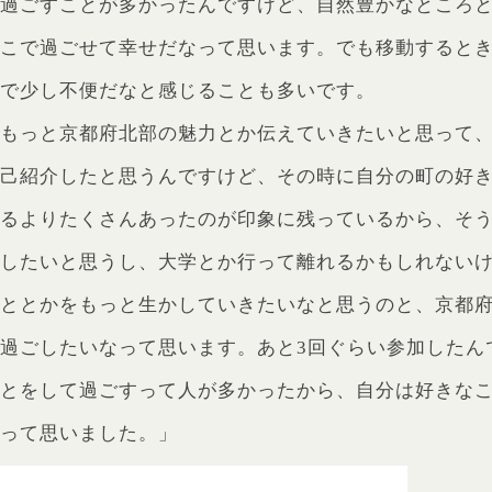
に過ごすことが多かったんですけど、自然豊かなところ
ここで過ごせて幸せだなって思います。でも移動すると
ので少し不便だなと感じることも多いです。
もっと京都府北部の魅力とか伝えていきたいと思って、
自己紹介したと思うんですけど、その時に自分の町の好
てるよりたくさんあったのが印象に残っているから、そ
信したいと思うし、大学とか行って離れるかもしれない
こととかをもっと生かしていきたいなと思うのと、京都
過ごしたいなって思います。あと3回ぐらい参加したん
ことをして過ごすって人が多かったから、自分は好きな
なって思いました。」