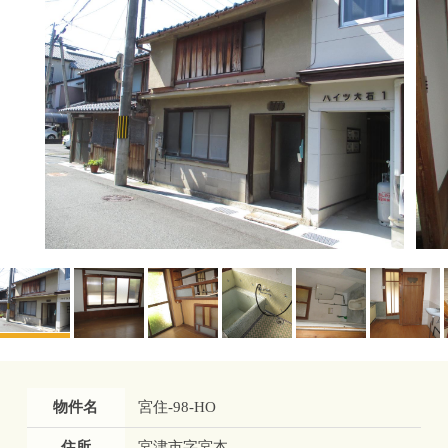
物件名
宮住-98-HO
住所
宮津市字宮本