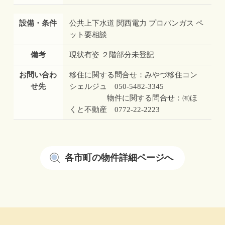
設備・条件
公共上下水道 関西電力 プロパンガス ペ
ット要相談
備考
現状有姿 ２階部分未登記
お問い合わ
移住に関する問合せ：みやづ移住コン
せ先
シェルジュ 050-5482-3345
物件に関する問合せ：㈲ほ
くと不動産 0772-22-2223
各市町の物件詳細ページへ