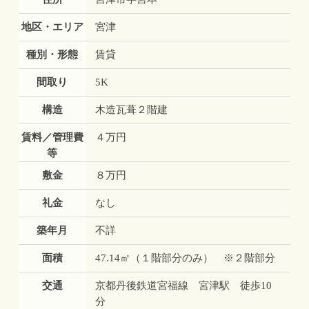
地区・エリア
宮津
種別・形態
賃貸
間取り
5K
構造
木造瓦葺２階建
賃料／管理費
４万円
等
敷金
８万円
礼金
なし
築年月
不詳
面積
47.14㎡（１階部分のみ） ※２階部分
交通
京都丹後鉄道宮福線 宮津駅 徒歩10
分