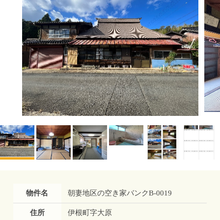
物件名
朝妻地区の空き家バンクB-0019
住所
伊根町字大原