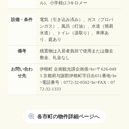
ル)、小学校(2.3キロメー
設備・条件
電気（引き込み済み）、ガス（プロパ
ンガス）、風呂（灯油）、水道（簡易
水道）、トイレ（汲取り）、車庫あ
り、庭あり
備考
残置物は入居者負担で使用または撤去
敷金、礼金なし
お問い合わ
伊根町 企画観光課企画係<br>〒626-049
せ先
3 京都府与謝郡伊根町字日出651番地<br
>電話番号：0772-32-0502<br>FAX：07
72-32-1333
各市町の物件詳細ページへ