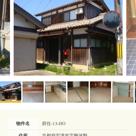
物件名
府住-13-HO
住所
京都府宮津市字難波野