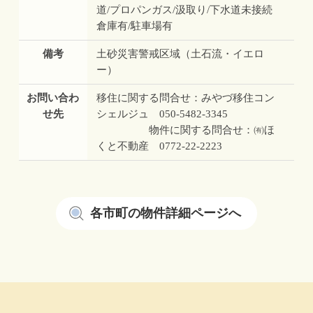
道/プロパンガス/汲取り/下水道未接続
倉庫有/駐車場有
備考
土砂災害警戒区域（土石流・イエロ
ー）
お問い合わ
移住に関する問合せ：みやづ移住コン
せ先
シェルジュ 050-5482-3345
物件に関する問合せ：㈲ほ
くと不動産 0772-22-2223
各市町の物件詳細ページへ